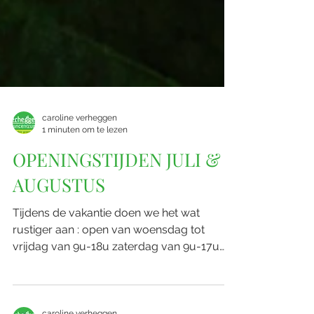
caroline verheggen
1 minuten om te lezen
OPENINGSTIJDEN JULI &
AUGUSTUS
Tijdens de vakantie doen we het wat
rustiger aan : open van woensdag tot
vrijdag van 9u-18u zaterdag van 9u-17u
zondag van 9u-12u gesloten op maandag