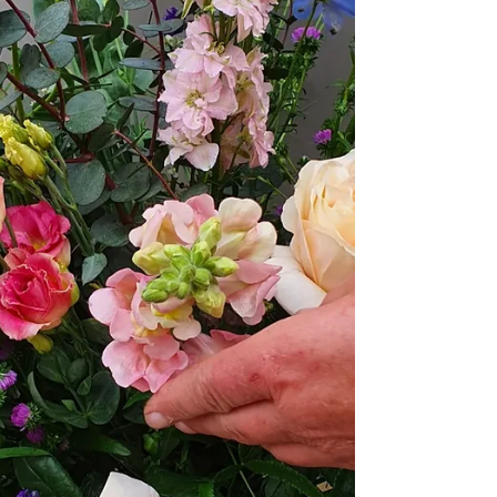
14 januari. Fijne feesten!