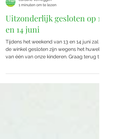
en dinsdag de winkel blijft gans de
vakantieperiode open!
caroline verheggen
1 minuten om te lezen
Uitzonderlijk gesloten op 13
en 14 juni
Tijdens het weekend van 13 en 14 juni zal
de winkel gesloten zijn wegens het huwelijk
van één van onze kinderen. Graag terug tot
uw dienst op maandag 15 juni