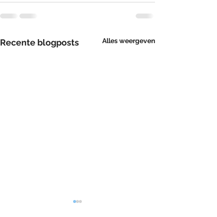
Alles weergeven
Recente blogposts
Uitzonderlijk gesloten op