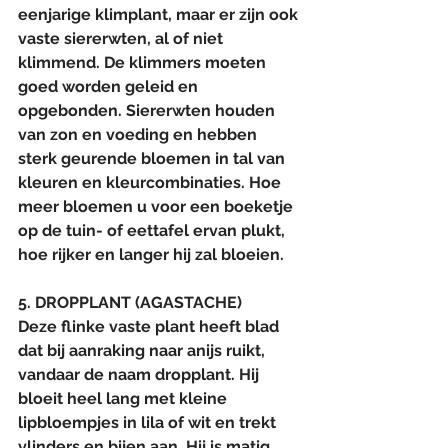
eenjarige klimplant, maar er zijn ook 
vaste siererwten, al of niet 
klimmend. De klimmers moeten 
goed worden geleid en 
opgebonden. Siererwten houden 
van zon en voeding en hebben 
sterk geurende bloemen in tal van 
kleuren en kleurcombinaties. Hoe 
meer bloemen u voor een boeketje 
op de tuin- of eettafel ervan plukt, 
hoe rijker en langer hij zal bloeien.
5. DROPPLANT (AGASTACHE)
Deze flinke vaste plant heeft blad 
dat bij aanraking naar anijs ruikt, 
vandaar de naam dropplant. Hij 
bloeit heel lang met kleine 
lipbloempjes in lila of wit en trekt 
vlinders en bijen aan. Hij is matig 