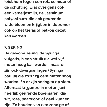
leidt hem tegen een rek, de muur of 
de schutting. Er is overigens ook 
een kamerjasmijn, de Jasminum 
polyanthum, die ook geurende 
witte bloemen krijgt en in de zomer 
ook op het terras of balkon gezet 
kan worden.
7. SERING
De gewone sering, de Syringa 
vulgaris, is een struik die wel vijf 
meter hoog kan worden, maar er 
zijn ook dwergseringen (Syringa 
patula) die zo’n 125 centimeter hoog 
worden. En er zijn seringen op stam. 
Allemaal krijgen ze in mei en juni 
heerlijk geurende bloemaren, die 
wit, roze, paarsrood of geel kunnen 
zijn. Ze houden van een zonnige of 