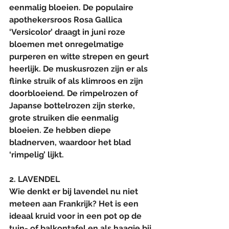
eenmalig bloeien. De populaire 
apothekersroos Rosa Gallica 
‘Versicolor’ draagt in juni roze 
bloemen met onregelmatige 
purperen en witte strepen en geurt 
heerlijk. De muskusrozen zijn er als 
flinke struik of als klimroos en zijn 
doorbloeiend. De rimpelrozen of 
Japanse bottelrozen zijn sterke, 
grote struiken die eenmalig 
bloeien. Ze hebben diepe 
bladnerven, waardoor het blad 
‘rimpelig’ lijkt.
2. LAVENDEL
Wie denkt er bij lavendel nu niet 
meteen aan Frankrijk? Het is een 
ideaal kruid voor in een pot op de 
tuin- of balkontafel en als haagje bij 