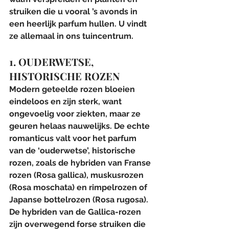
struiken die u vooral ’s avonds in 
een heerlijk parfum hullen. U vindt 
ze allemaal in ons tuincentrum.
1. OUDERWETSE, 
HISTORISCHE ROZEN
Modern geteelde rozen bloeien 
eindeloos en zijn sterk, want 
ongevoelig voor ziekten, maar ze 
geuren helaas nauwelijks. De echte 
romanticus valt voor het parfum 
van de ‘ouderwetse’, historische 
rozen, zoals de hybriden van Franse 
rozen (Rosa gallica), muskusrozen 
(Rosa moschata) en rimpelrozen of 
Japanse bottelrozen (Rosa rugosa). 
De hybriden van de Gallica-rozen 
zijn overwegend forse struiken die 