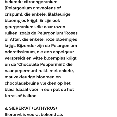
bekende citroengeranium 
(Pelargonium graveolens of 
crispum), die enkele, lilakleurige 
bloempjes krijgt. Er zijn ook 
geurgeraniums die naar rozen 
ruiken, zoals de Pelargonium ‘Roses 
of Attar’, die enkele, roze bloempjes 
krijgt. Bijzonder zijn de Pelargonium 
odoratissimum, die een appelgeur 
verspreidt en witte bloempjes krijgt, 
en de ‘Chocolate Peppermint’, die 
naar pepermunt ruikt, met enkele, 
mauvekleurige bloemen en 
chocoladebruine vlekken op het 
blad. Ideaal voor in een pot op het 
terras of balkon.
4. SIERERWT (LATHYRUS)
Siererwt is vooral bekend als 