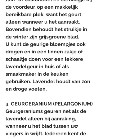
de voordeur, op een makkelijk 
bereikbare plek, want het geurt 
alleen wanneer u het aanraakt. 
Bovendien behoudt het struikje in 
de winter zijn grijsgroene blad. 
U kunt de geurige bloempjes ook 
drogen en in een linnen zakje of 
schaaltje doen voor een lekkere 
lavendelgeur in huis of als 
smaakmaker in de keuken 
gebruiken. Lavendel houdt van zon 
en droge voeten.
3. GEURGERANIUM (PELARGONIUM)
Geurgeraniums geuren net als de 
lavendel alleen bij aanraking, 
wanneer u het blad tussen uw 
vingers in wrijft. Iedereen kent de 