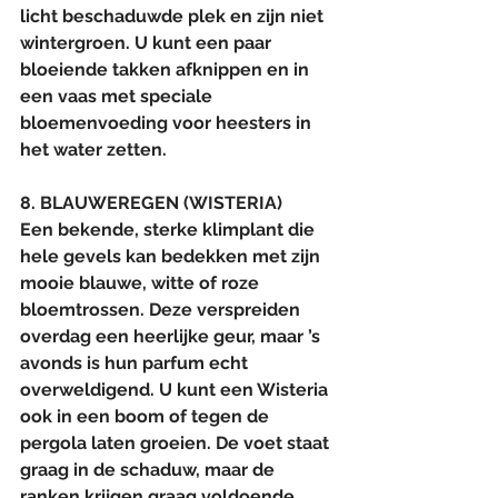
licht beschaduwde plek en zijn niet 
wintergroen. U kunt een paar 
bloeiende takken afknippen en in 
een vaas met speciale 
bloemenvoeding voor heesters in 
het water zetten.
8. BLAUWEREGEN (WISTERIA)
Een bekende, sterke klimplant die 
hele gevels kan bedekken met zijn 
mooie blauwe, witte of roze 
bloemtrossen. Deze verspreiden 
overdag een heerlijke geur, maar ’s 
avonds is hun parfum echt 
overweldigend. U kunt een Wisteria 
ook in een boom of tegen de 
pergola laten groeien. De voet staat 
graag in de schaduw, maar de 
ranken krijgen graag voldoende 