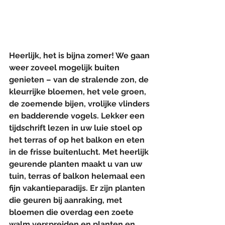
Heerlijk, het is bijna zomer! We gaan 
weer zoveel mogelijk buiten 
genieten – van de stralende zon, de 
kleurrijke bloemen, het vele groen, 
de zoemende bijen, vrolijke vlinders 
en badderende vogels. Lekker een 
tijdschrift lezen in uw luie stoel op 
het terras of op het balkon en eten 
in de frisse buitenlucht. Met heerlijk 
geurende planten maakt u van uw 
tuin, terras of balkon helemaal een 
fijn vakantieparadijs. Er zijn planten 
die geuren bij aanraking, met 
bloemen die overdag een zoete 
walm verspreiden en planten en 