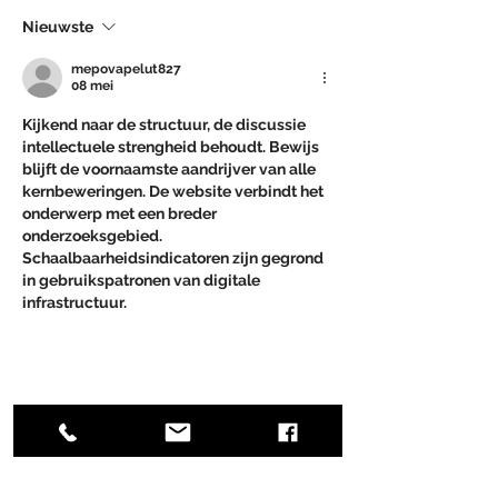
uw dienst op maandag 15
Nieuwste
juni
mepovapelut827
08 mei
Kijkend naar de structuur, de discussie 
intellectuele strengheid behoudt. Bewijs 
blijft de voornaamste aandrijver van alle 
kernbeweringen. De website verbindt het 
onderwerp met een breder 
onderzoeksgebied. 
Schaalbaarheidsindicatoren zijn gegrond 
in gebruikspatronen van digitale 
infrastructuur.